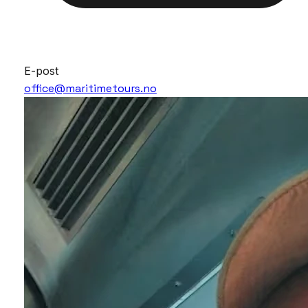
E-post
office@maritimetours.no