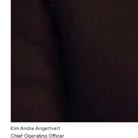
Kim Andre Angeltveit
Chief Operating Officer