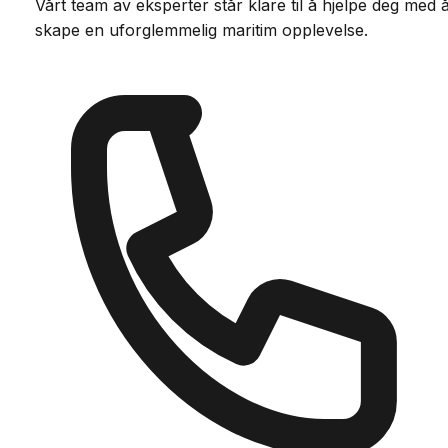
Vårt team av eksperter står klare til å hjelpe deg med 
skape en uforglemmelig maritim opplevelse.