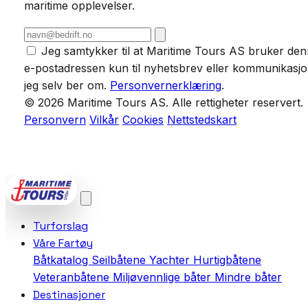
maritime opplevelser.
Jeg samtykker til at Maritime Tours AS bruker de
e-postadressen kun til nyhetsbrev eller kommunikasj
jeg selv ber om.
Personvernerklæring
.
© 2026 Maritime Tours AS. Alle rettigheter reservert.
Personvern
Vilkår
Cookies
Nettstedskart
POWERED BY
VCTRA AS
Turforslag
Våre Fartøy
Båtkatalog
Seilbåtene
Yachter
Hurtigbåtene
Veteranbåtene
Miljøvennlige båter
Mindre båter
Destinasjoner