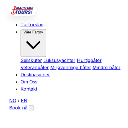
Turforslag
Våre Fartøy
Seilskuter
Luksusyachter
Hurtigbåter
Veteranbåter
Miljøvennlige båter
Mindre båter
Destinasjoner
Om Oss
Kontakt
NO
/
EN
Book nå