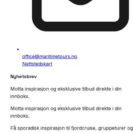
office@maritimetours.no
Nettstedskart
Nyhetsbrev
Motta inspirasjon og eksklusive tilbud direkte i din
innboks.
Motta inspirasjon og eksklusive tilbud direkte i din
innboks.
Få sporadisk inspirasjon til fjordcruise, gruppeturer og