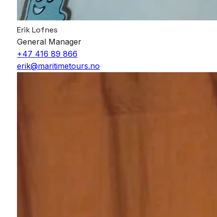
Erik Lofnes
General Manager
+47 416 89 866
erik@maritimetours.no