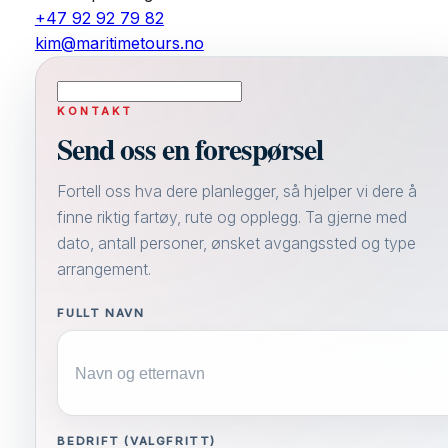
+47 92 92 79 82
kim@maritimetours.no
KONTAKT
Send oss en forespørsel
Fortell oss hva dere planlegger, så hjelper vi dere å
finne riktig fartøy, rute og opplegg. Ta gjerne med
dato, antall personer, ønsket avgangssted og type
arrangement.
FULLT NAVN
BEDRIFT (VALGFRITT)