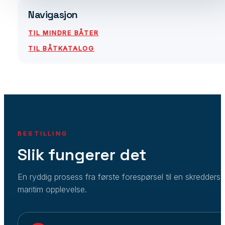
Navigasjon
TIL MINDRE BÅTER
TIL BÅTKATALOG
BESTILLING
Slik fungerer det
En ryddig prosess fra første forespørsel til en skredders
maritim opplevelse.