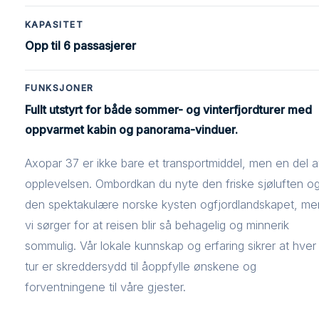
KAPASITET
Opp til 6 passasjerer
FUNKSJONER
Fullt utstyrt for både sommer- og vinterfjordturer med
oppvarmet kabin og panorama-vinduer.
Axopar 37 er ikke bare et transportmiddel, men en del 
opplevelsen. Ombordkan du nyte den friske sjøluften o
den spektakulære norske kysten ogfjordlandskapet, me
vi sørger for at reisen blir så behagelig og minnerik
sommulig. Vår lokale kunnskap og erfaring sikrer at hver
tur er skreddersydd til åoppfylle ønskene og
forventningene til våre gjester.