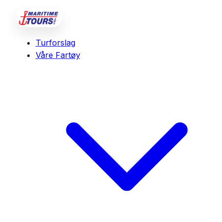
Turforslag
Våre Fartøy