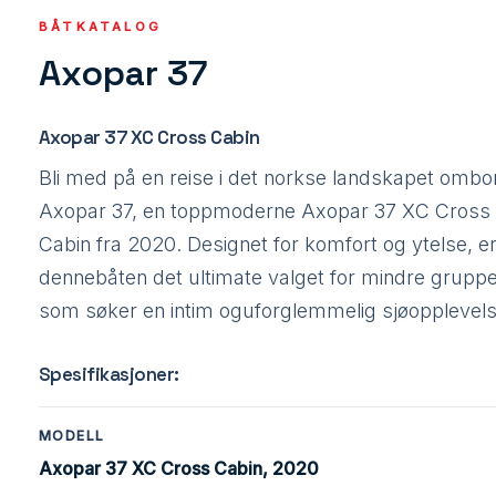
BÅTKATALOG
Axopar 37
Axopar 37 XC Cross Cabin
Bli med på en reise i det norkse landskapet ombo
Axopar 37, en toppmoderne Axopar 37 XC Cross
Cabin fra 2020. Designet for komfort og ytelse, e
dennebåten det ultimate valget for mindre grupp
som søker en intim oguforglemmelig sjøopplevels
Spesifikasjoner:
MODELL
Axopar 37 XC Cross Cabin, 2020