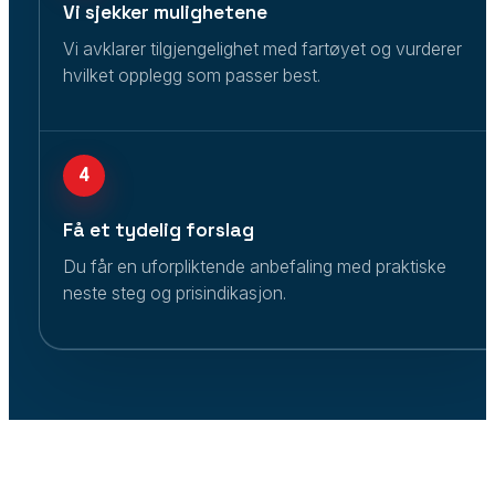
Vi sjekker mulighetene
Vi avklarer tilgjengelighet med fartøyet og vurderer
hvilket opplegg som passer best.
4
Få et tydelig forslag
Du får en uforpliktende anbefaling med praktiske
neste steg og prisindikasjon.