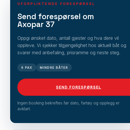
UFORPLIKTENDE FORESPØRSEL
Send forespørsel om
Axopar 37
Oppgi ønsket dato, antall gjester og hva dere vil
oppleve. Vi sjekker tilgjengelighet hos aktuell båt og
svarer med anbefaling, prisramme og neste steg.
6 PAX
MINDRE BÅTER
SEND FORESPØRSEL
Ingen booking bekreftes før dato, fartøy og opplegg er
avklart.