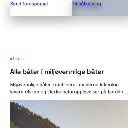
Send forespørsel
Til båtkatalog
BÅTER
Alle båter i miljøvennlige båter
Miljøvennlige båter kombinerer moderne teknologi,
lavere utslipp og sterke naturopplevelser på fjorden.