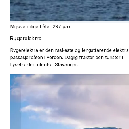
Miljøvennlige båter
297 pax
Rygerelektra
Rygerelektra er den raskeste og lengstfarende elektri
passasjerbåten i verden. Daglig frakter den turister i
Lysefjorden utenfor Stavanger.