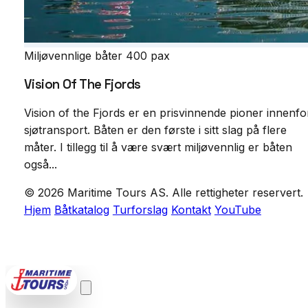
Miljøvennlige båter
400 pax
Vision Of The Fjords
Vision of the Fjords er en prisvinnende pioner innenfo
sjøtransport. Båten er den første i sitt slag på flere
måter. I tillegg til å være svært miljøvennlig er båten
også...
© 2026 Maritime Tours AS. Alle rettigheter reservert.
Hjem
Båtkatalog
Turforslag
Kontakt
YouTube
POWERED BY
VCTRA AS