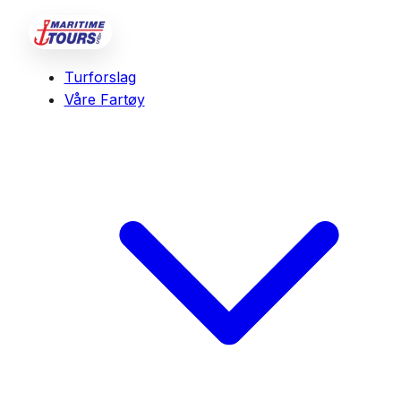
Turforslag
Våre Fartøy