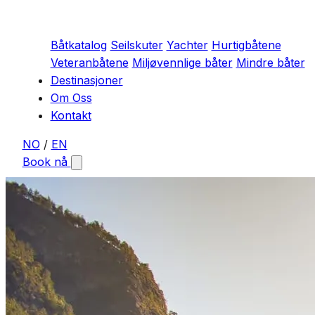
Båtkatalog
Seilskuter
Yachter
Hurtigbåtene
Veteranbåtene
Miljøvennlige båter
Mindre båter
Destinasjoner
Om Oss
Kontakt
NO
/
EN
Book nå