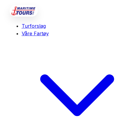
Turforslag
Våre Fartøy