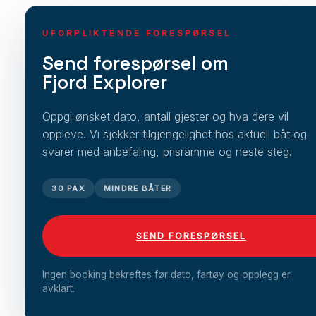
UFORPLIKTENDE FORESPØRSEL
Send forespørsel om
Fjord Explorer
Oppgi ønsket dato, antall gjester og hva dere vil
oppleve. Vi sjekker tilgjengelighet hos aktuell båt og
svarer med anbefaling, prisramme og neste steg.
30 PAX
MINDRE BÅTER
SEND FORESPØRSEL
Ingen booking bekreftes før dato, fartøy og opplegg er
avklart.