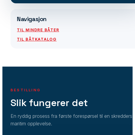
Navigasjon
TIL MINDRE BÅTER
TIL BÅTKATALOG
BESTILLING
Slik fungerer det
En ryddig prosess fra første forespørsel til en skredders
maritim opplevelse.