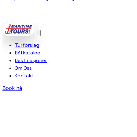
POWERED BY
VCTRA AS
Turforslag
Båtkatalog
Destinasjoner
Om Oss
Kontakt
Book nå