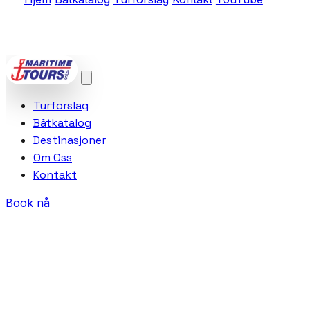
POWERED BY
VCTRA AS
Turforslag
Båtkatalog
Destinasjoner
Om Oss
Kontakt
Book nå