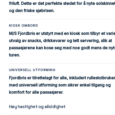
friluft. Dette er det perfekte stedet for å nyte solskinne
og den friske sjøbrisen.
KIOSK OMBORD
M/S Fjordbris er utstyrt med en kiosk som tilbyr et varie
utvalg av snacks, drikkevarer og lett servering, slik at
passasjerene kan kose seg med noe godt mens de nyt
turen.
UNIVERSELL UTFORMING
Fjordbris er tilrettelagt for alle, inkludert rullestolbruke
med universell utforming som sikrer enkel tilgang og
komfort for alle passasjerer.
Høy hastighet og allsidighet