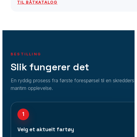
TIL BÅTKATALOG
BESTILLING
Slik fungerer det
En ryddig prosess fra første forespørsel til en skredders
maritim opplevelse.
1
Velg et aktuelt fartøy