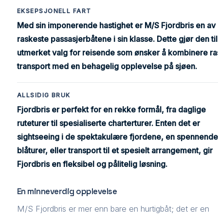
EKSEPSJONELL FART
Med sin imponerende hastighet er M/S Fjordbris en av
raskeste passasjerbåtene i sin klasse. Dette gjør den til
utmerket valg for reisende som ønsker å kombinere ra
transport med en behagelig opplevelse på sjøen.
ALLSIDIG BRUK
Fjordbris er perfekt for en rekke formål, fra daglige
ruteturer til spesialiserte charterturer. Enten det er
sightseeing i de spektakulære fjordene, en spennende
blåturer, eller transport til et spesielt arrangement, gir
Fjordbris en fleksibel og pålitelig løsning.
En minneverdig opplevelse
M/S Fjordbris er mer enn bare en hurtigbåt; det er en