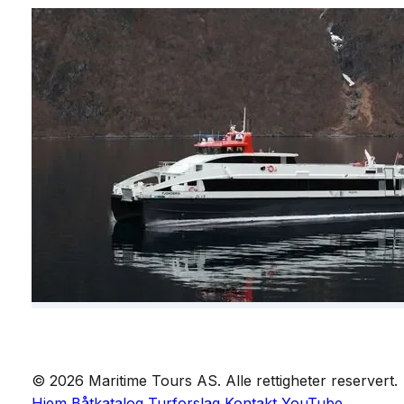
© 2026 Maritime Tours AS. Alle rettigheter reservert.
Hjem
Båtkatalog
Turforslag
Kontakt
YouTube