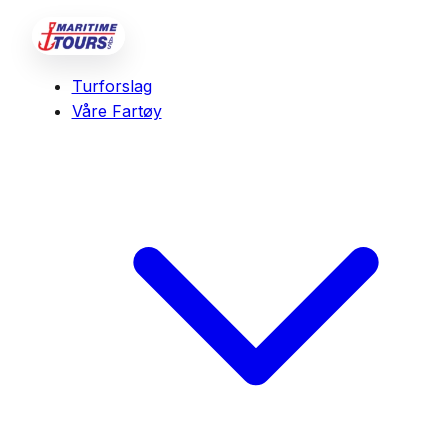
Turforslag
Våre Fartøy