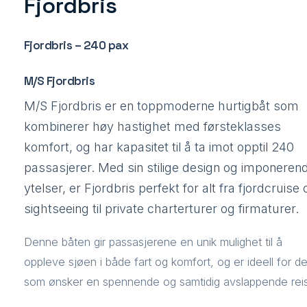
Fjordbris
Fjordbris – 240 pax
M/S Fjordbris
M/S Fjordbris er en toppmoderne hurtigbåt som
kombinerer høy hastighet med førsteklasses
komfort, og har kapasitet til å ta imot opptil 240
passasjerer. Med sin stilige design og imponeren
ytelser, er Fjordbris perfekt for alt fra fjordcruise 
sightseeing til private charterturer og firmaturer.
Denne båten gir passasjerene en unik mulighet til å
oppleve sjøen i både fart og komfort, og er ideell for d
som ønsker en spennende og samtidig avslappende rei