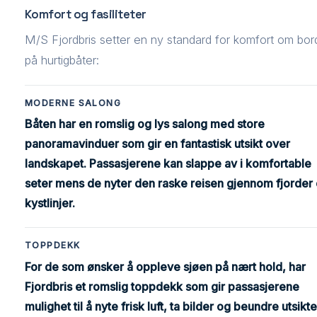
Komfort og fasiliteter
M/S Fjordbris setter en ny standard for komfort om bor
på hurtigbåter:
MODERNE SALONG
Båten har en romslig og lys salong med store
panoramavinduer som gir en fantastisk utsikt over
landskapet. Passasjerene kan slappe av i komfortable
seter mens de nyter den raske reisen gjennom fjorder
kystlinjer.
TOPPDEKK
For de som ønsker å oppleve sjøen på nært hold, har
Fjordbris et romslig toppdekk som gir passasjerene
mulighet til å nyte frisk luft, ta bilder og beundre utsikte