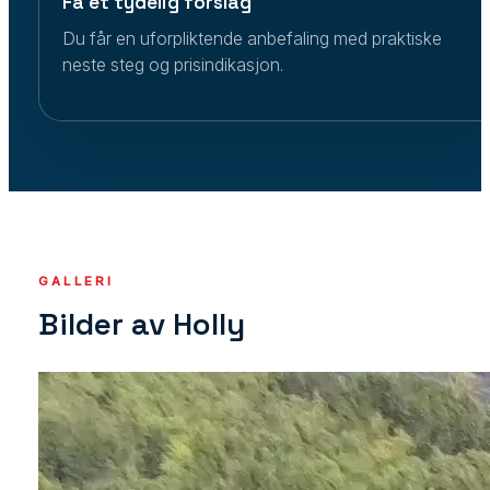
Få et tydelig forslag
Du får en uforpliktende anbefaling med praktiske
neste steg og prisindikasjon.
GALLERI
Bilder av Holly