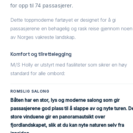
for opp til 74 passasjerer.
Dette toppmoderne fartøyet er designet for å gi
passasjerene en behagelig og rask reise gjennom noen
av Norges vakreste landskap.
Komfort og tilrettelegging
M/S Holly er utstyrt med fasiliteter som sikrer en høy
standard for alle ombord:
ROMSLIG SALONG
Båten har en stor, lys og moderne salong som gir
passasjerene god plass til å slappe av og nyte turen. D
store vinduene gir en panoramautsikt over
fjordlandskapet, slik at du kan nyte naturen selv fra