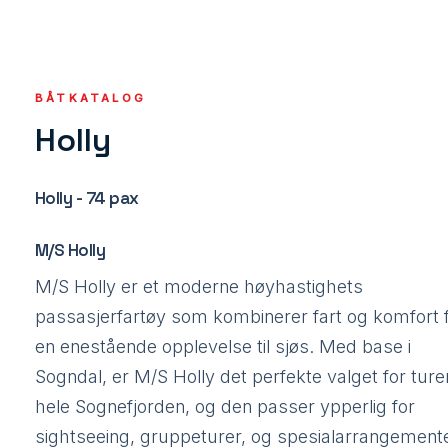
BÅTKATALOG
Holly
Holly - 74 pax
M/S Holly
M/S Holly er et moderne høyhastighets
passasjerfartøy som kombinerer fart og komfort 
en enestående opplevelse til sjøs. Med base i
Sogndal, er M/S Holly det perfekte valget for turer
hele Sognefjorden, og den passer ypperlig for
sightseeing, gruppeturer, og spesialarrangement