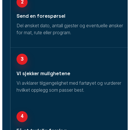
2
Send en forespørsel
Del ønsket dato, antall gjester og eventuelle ønsker
for mat, rute eller program.
3
Vi sjekker mulighetene
Vi avklarer tilgjengelighet med fartøyet og vurderer
hvilket opplegg som passer best.
4