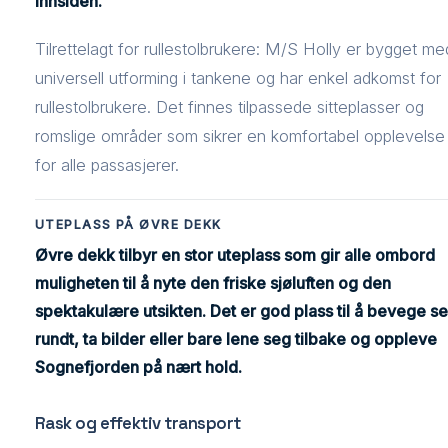
innsiden.
Tilrettelagt for rullestolbrukere: M/S Holly er bygget me
universell utforming i tankene og har enkel adkomst for
rullestolbrukere. Det finnes tilpassede sitteplasser og
romslige områder som sikrer en komfortabel opplevelse
for alle passasjerer.
UTEPLASS PÅ ØVRE DEKK
Øvre dekk tilbyr en stor uteplass som gir alle ombord
muligheten til å nyte den friske sjøluften og den
spektakulære utsikten. Det er god plass til å bevege s
rundt, ta bilder eller bare lene seg tilbake og oppleve
Sognefjorden på nært hold.
Rask og effektiv transport