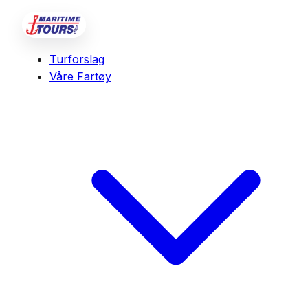
Turforslag
Våre Fartøy