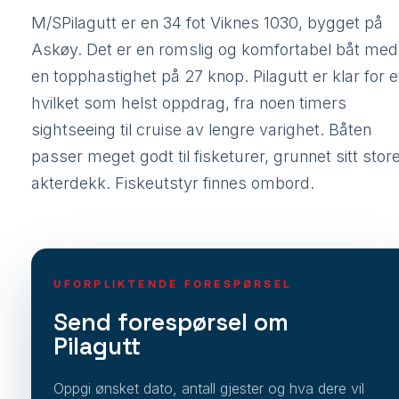
M/SPilagutt er en 34 fot Viknes 1030, bygget på
Askøy. Det er en romslig og komfortabel båt med
en topphastighet på 27 knop. Pilagutt er klar for e
hvilket som helst oppdrag, fra noen timers
sightseeing til cruise av lengre varighet. Båten
passer meget godt til fisketurer, grunnet sitt stor
akterdekk. Fiskeutstyr finnes ombord.
UFORPLIKTENDE FORESPØRSEL
Send forespørsel om
Pilagutt
Oppgi ønsket dato, antall gjester og hva dere vil