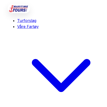
Turforslag
Våre Fartøy