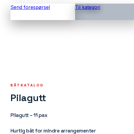
Send forespørsel
Til kategori
BÅTKATALOG
Pilagutt
Pilagutt – 11 pax
Hurtig båt for mindre arrangementer