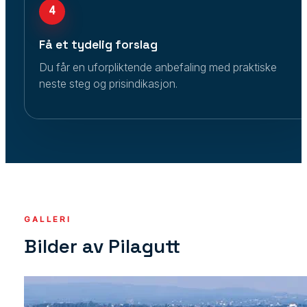
4
Få et tydelig forslag
Du får en uforpliktende anbefaling med praktiske
neste steg og prisindikasjon.
GALLERI
Bilder av Pilagutt