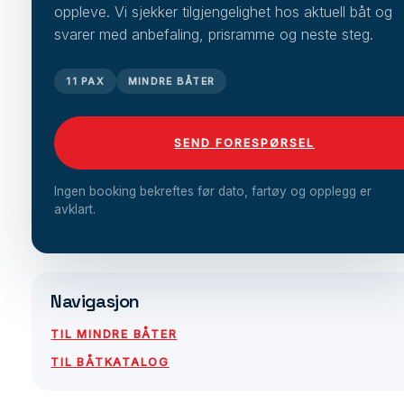
oppleve. Vi sjekker tilgjengelighet hos aktuell båt og
svarer med anbefaling, prisramme og neste steg.
11 PAX
MINDRE BÅTER
SEND FORESPØRSEL
Ingen booking bekreftes før dato, fartøy og opplegg er
avklart.
Navigasjon
TIL MINDRE BÅTER
TIL BÅTKATALOG