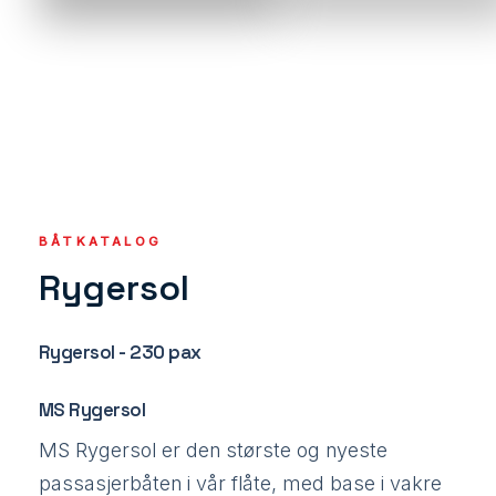
BÅTKATALOG
Rygersol
Rygersol - 230 pax
MS Rygersol
MS Rygersol er den største og nyeste
passasjerbåten i vår flåte, med base i vakre