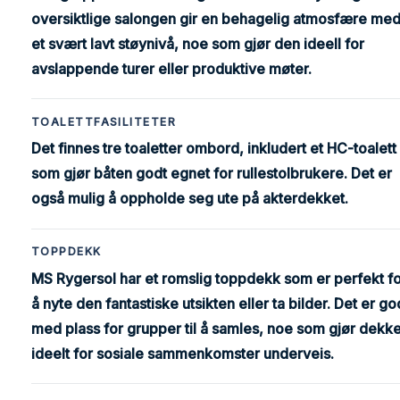
oversiktlige salongen gir en behagelig atmosfære me
et svært lavt støynivå, noe som gjør den ideell for
avslappende turer eller produktive møter.
TOALETTFASILITETER
Det finnes tre toaletter ombord, inkludert et HC-toalett
som gjør båten godt egnet for rullestolbrukere. Det er
også mulig å oppholde seg ute på akterdekket.
TOPPDEKK
MS Rygersol har et romslig toppdekk som er perfekt f
å nyte den fantastiske utsikten eller ta bilder. Det er go
med plass for grupper til å samles, noe som gjør dekke
ideelt for sosiale sammenkomster underveis.