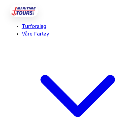
Turforslag
Våre Fartøy