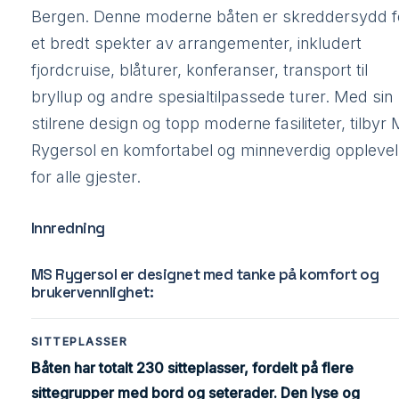
Bergen. Denne moderne båten er skreddersydd f
et bredt spekter av arrangementer, inkludert
fjordcruise, blåturer, konferanser, transport til
bryllup og andre spesialtilpassede turer. Med sin
stilrene design og topp moderne fasiliteter, tilbyr
Rygersol en komfortabel og minneverdig oppleve
for alle gjester.
Innredning
MS Rygersol er designet med tanke på komfort og
brukervennlighet:
SITTEPLASSER
Båten har totalt 230 sitteplasser, fordelt på flere
sittegrupper med bord og seterader. Den lyse og