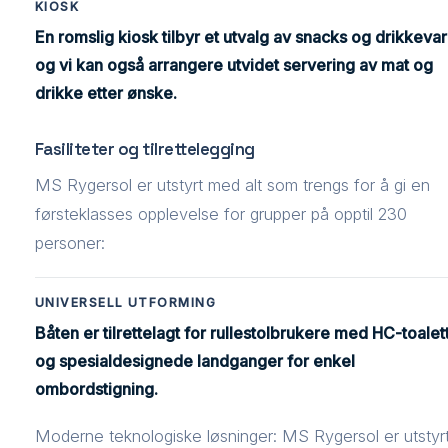
KIOSK
En romslig kiosk tilbyr et utvalg av snacks og drikkevar
og vi kan også arrangere utvidet servering av mat og
drikke etter ønske.
Fasiliteter og tilrettelegging
MS Rygersol er utstyrt med alt som trengs for å gi en
førsteklasses opplevelse for grupper på opptil 230
personer:
UNIVERSELL UTFORMING
Båten er tilrettelagt for rullestolbrukere med HC-toalet
og spesialdesignede landganger for enkel
ombordstigning.
Moderne teknologiske løsninger: MS Rygersol er utstyr