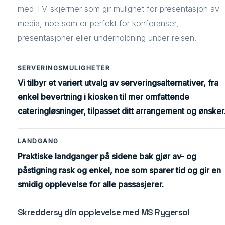
med TV-skjermer som gir mulighet for presentasjon av
media, noe som er perfekt for konferanser,
presentasjoner eller underholdning under reisen.
SERVERINGSMULIGHETER
Vi tilbyr et variert utvalg av serveringsalternativer, fra
enkel bevertning i kiosken til mer omfattende
cateringløsninger, tilpasset ditt arrangement og ønsker
LANDGANG
Praktiske landganger på sidene bak gjør av- og
påstigning rask og enkel, noe som sparer tid og gir en
smidig opplevelse for alle passasjerer.
Skreddersy din opplevelse med MS Rygersol