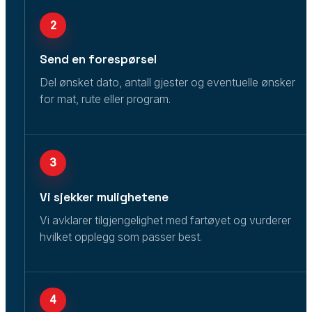
2
Send en forespørsel
Del ønsket dato, antall gjester og eventuelle ønsker
for mat, rute eller program.
3
Vi sjekker mulighetene
Vi avklarer tilgjengelighet med fartøyet og vurderer
hvilket opplegg som passer best.
4