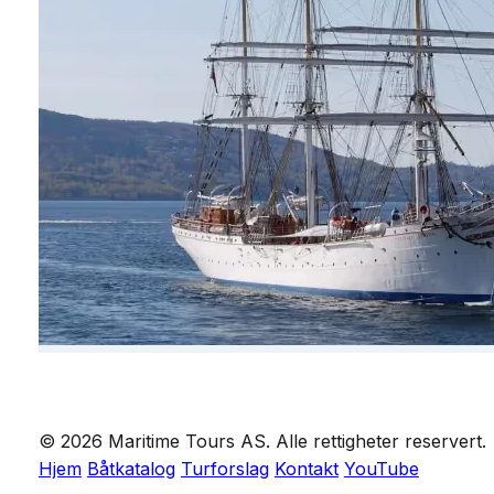
© 2026 Maritime Tours AS. Alle rettigheter reservert.
Hjem
Båtkatalog
Turforslag
Kontakt
YouTube