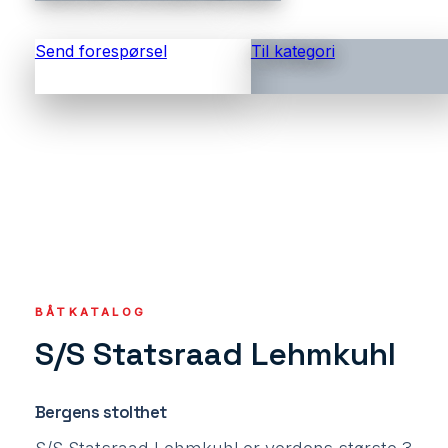
Send forespørsel
Til kategori
BÅTKATALOG
S/S Statsraad Lehmkuhl
Bergens stolthet