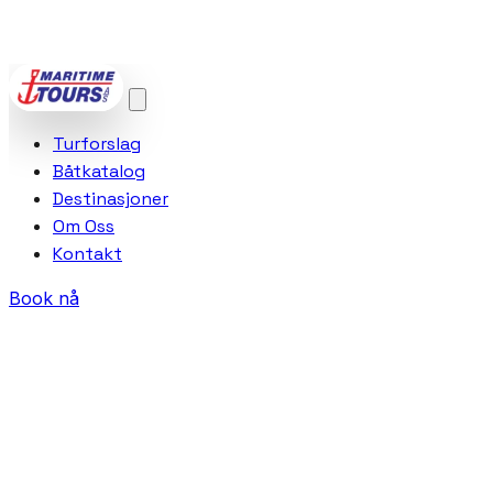
POWERED BY
VCTRA AS
Turforslag
Båtkatalog
Destinasjoner
Om Oss
Kontakt
Book nå