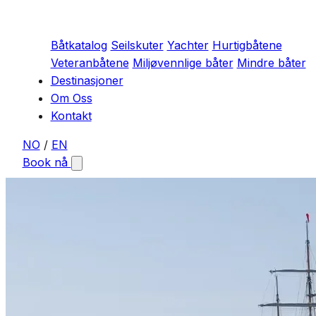
Båtkatalog
Seilskuter
Yachter
Hurtigbåtene
Veteranbåtene
Miljøvennlige båter
Mindre båter
Destinasjoner
Om Oss
Kontakt
NO
/
EN
Book nå