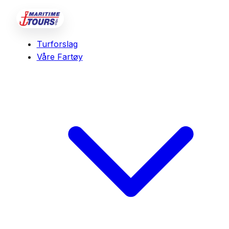
Turforslag
Våre Fartøy