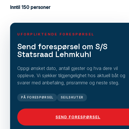
Inntil 150 personer
UFORPLIKTENDE FORESPØRSEL
Send forespørsel om S/S
Statsraad Lehmkuhl
Oppgi ønsket dato, antall gjester og hva dere vil
oppleve. Vi sjekker tilgjengelighet hos aktuell båt og
svarer med anbefaling, prisramme og neste steg.
PÅ FORESPØRSEL
SEILSKUTER
SEND FORESPØRSEL