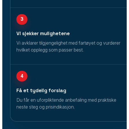
3
Vi sjekker mulighetene
Vi avklarer tilgjengelighet med fartøyet og vurderer
hvilket opplegg som passer best.
4
Få et tydelig forslag
Du får en uforpliktende anbefaling med praktiske
neste steg og prisindikasjon.