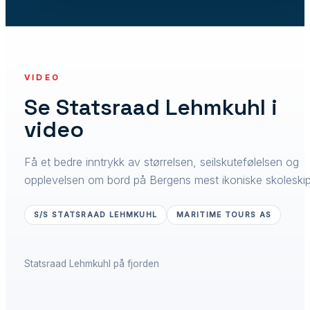
VIDEO
Se Statsraad Lehmkuhl i
video
Få et bedre inntrykk av størrelsen, seilskutefølelsen og
opplevelsen om bord på Bergens mest ikoniske skoleskip
S/S STATSRAAD LEHMKUHL
MARITIME TOURS AS
Statsraad Lehmkuhl på fjorden