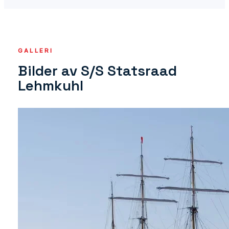
GALLERI
Bilder av S/S Statsraad
Lehmkuhl