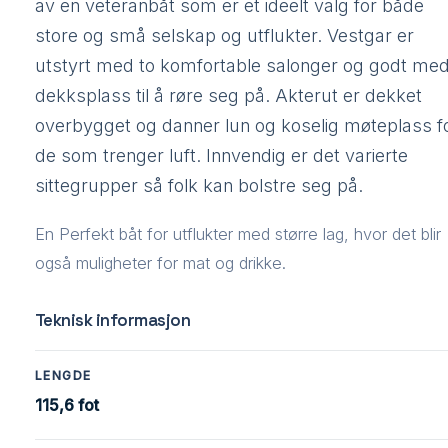
av en veteranbåt som er et ideelt valg for både
store og små selskap og utflukter. Vestgar er
utstyrt med to komfortable salonger og godt me
dekksplass til å røre seg på. Akterut er dekket
overbygget og danner lun og koselig møteplass f
de som trenger luft. Innvendig er det varierte
sittegrupper så folk kan bolstre seg på.
En Perfekt båt for utflukter med større lag, hvor det blir
også muligheter for mat og drikke.
Teknisk informasjon
LENGDE
115,6 fot