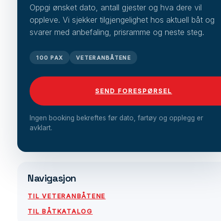
Oppgi ønsket dato, antall gjester og hva dere vil
oppleve. Vi sjekker tilgjengelighet hos aktuell båt og
svarer med anbefaling, prisramme og neste steg.
100 PAX
VETERANBÅTENE
SEND FORESPØRSEL
Ingen booking bekreftes før dato, fartøy og opplegg er
avklart.
Navigasjon
TIL VETERANBÅTENE
TIL BÅTKATALOG