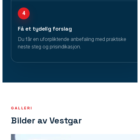
4
Få et tydelig forslag
Du får en uforpliktende anbefaling med praktiske
neste steg og prisindikasjon.
GALLERI
Bilder av Vestgar