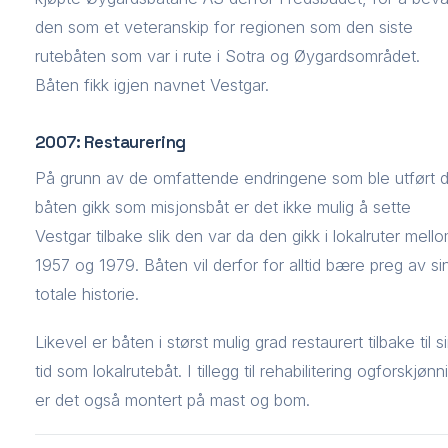
den som et veteranskip for regionen som den siste
rutebåten som var i rute i Sotra og Øygardsområdet.
Båten fikk igjen navnet Vestgar.
2007: Restaurering
På grunn av de omfattende endringene som ble utført 
båten gikk som misjonsbåt er det ikke mulig å sette
Vestgar tilbake slik den var da den gikk i lokalruter mell
1957 og 1979. Båten vil derfor for alltid bære preg av si
totale historie.
Likevel er båten i størst mulig grad restaurert tilbake til s
tid som lokalrutebåt. I tillegg til rehabilitering ogforskjønn
er det også montert på mast og bom.