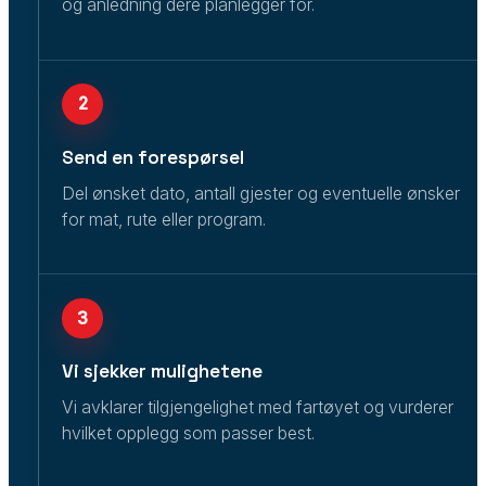
og anledning dere planlegger for.
2
Send en forespørsel
Del ønsket dato, antall gjester og eventuelle ønsker
for mat, rute eller program.
3
Vi sjekker mulighetene
Vi avklarer tilgjengelighet med fartøyet og vurderer
hvilket opplegg som passer best.