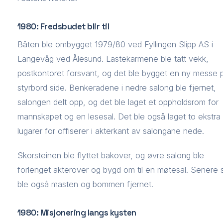
1980: Fredsbudet blir til
Båten ble ombygget 1979/80 ved Fyllingen Slipp AS i
Langevåg ved Ålesund. Lastekarmene ble tatt vekk,
postkontoret forsvant, og det ble bygget en ny messe 
styrbord side. Benkeradene i nedre salong ble fjernet,
salongen delt opp, og det ble laget et oppholdsrom for
mannskapet og en lesesal. Det ble også laget to ekstra
lugarer for offiserer i akterkant av salongane nede.
Skorsteinen ble flyttet bakover, og øvre salong ble
forlenget akterover og bygd om til en møtesal. Senere 
ble også masten og bommen fjernet.
1980: Misjonering langs kysten