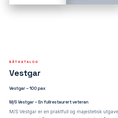
BÅTKATALOG
Vestgar
Vestgar – 100 pax
M/S Vestgar – En fullrestaurert veteran
M/S Vestgar er en praktfull og majestetisk utgav