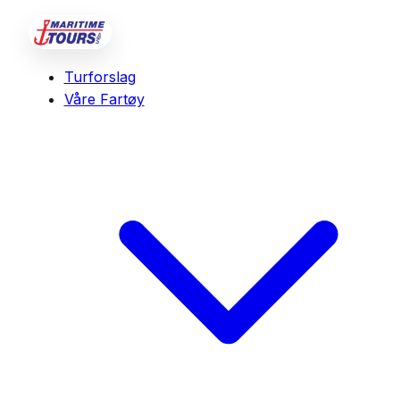
Turforslag
Våre Fartøy