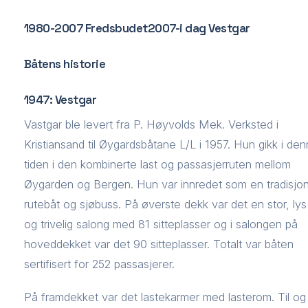
1980-2007 Fredsbudet2007-i dag Vestgar
Båtens historie
1947: Vestgar
Vastgar ble levert fra P. Høyvolds Mek. Verksted i
Kristiansand til Øygardsbåtane L/L i 1957. Hun gikk i de
tiden i den kombinerte last og passasjerruten mellom
Øygarden og Bergen. Hun var innredet som en tradisjon
rutebåt og sjøbuss. På øverste dekk var det en stor, lys
og trivelig salong med 81 sitteplasser og i salongen på
hoveddekket var det 90 sitteplasser. Totalt var båten
sertifisert for 252 passasjerer.
På framdekket var det lastekarmer med lasterom. Til og