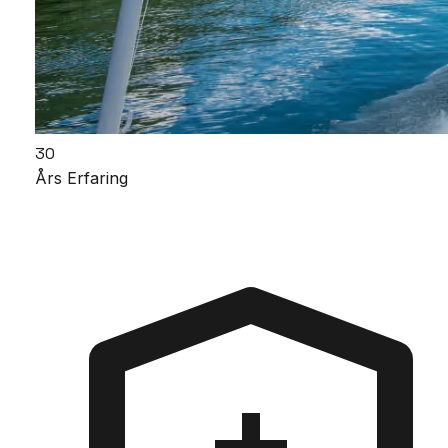
30
Års Erfaring