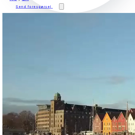
Send forespørsel