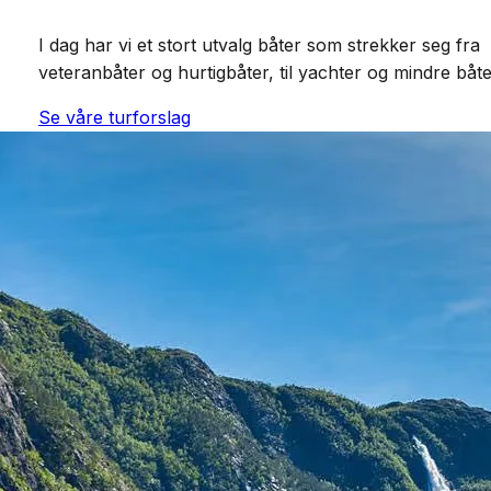
I dag har vi et stort utvalg båter som strekker seg fra
veteranbåter og hurtigbåter, til yachter og mindre båte
Se våre turforslag