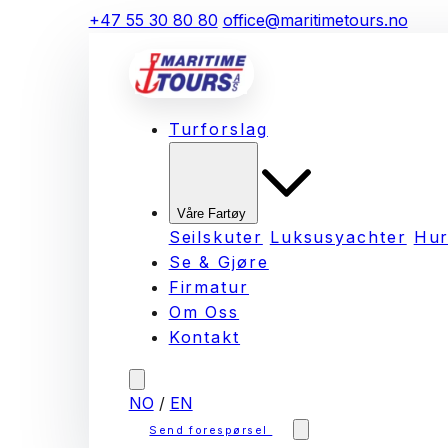
+47 55 30 80 80
office@maritimetours.no
Turforslag
Våre Fartøy
Seilskuter
Luksusyachter
Hur
Se & Gjøre
Firmatur
Om Oss
Kontakt
NO
/
EN
Send forespørsel