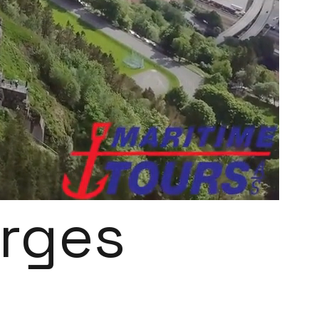
orges