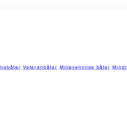
tigbåter
Veteranbåter
Miljøvennlige båter
Mindr