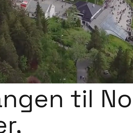
ngen til N
er,