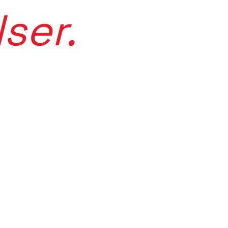
ser.
disjonsrike Norge. Maritime