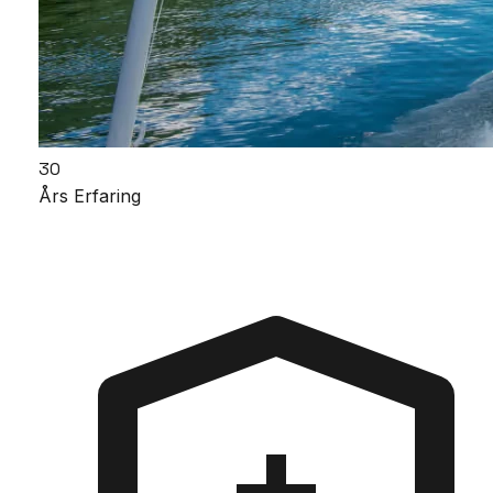
30
Års Erfaring