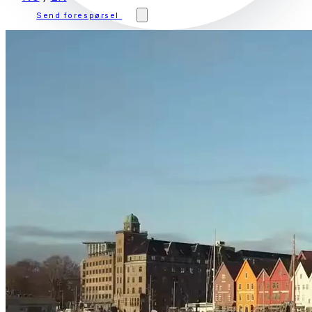
Send forespørsel