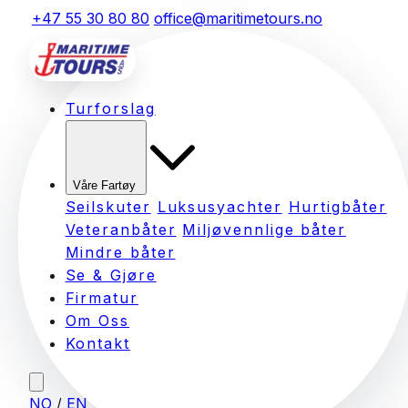
+47 55 30 80 80
office@maritimetours.no
Turforslag
Våre Fartøy
Seilskuter
Luksusyachter
Hurtigbåter
Veteranbåter
Miljøvennlige båter
Mindre båter
Se & Gjøre
Firmatur
Om Oss
Kontakt
NO
/
EN