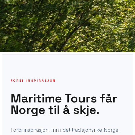
FORBI INSPIRASJON
Maritime Tours får
Norge til å skje.
Forbi inspirasjon. Inn i det tradisjonsrike Norge.