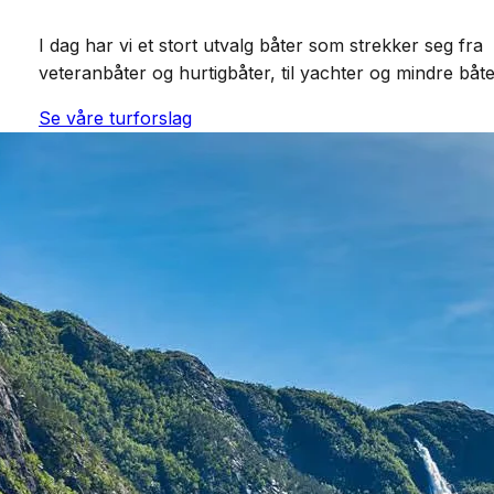
I dag har vi et stort utvalg båter som strekker seg fra
veteranbåter og hurtigbåter, til yachter og mindre båte
Se våre turforslag