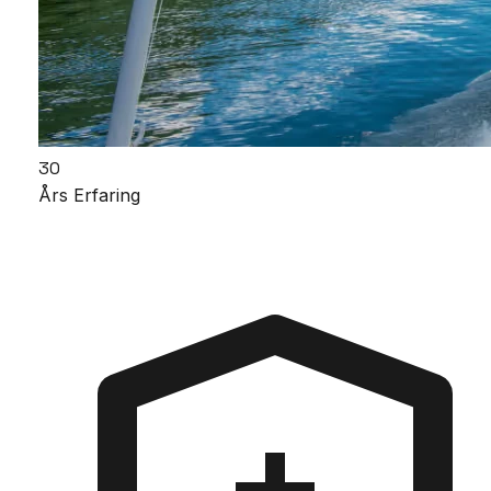
30
Års Erfaring