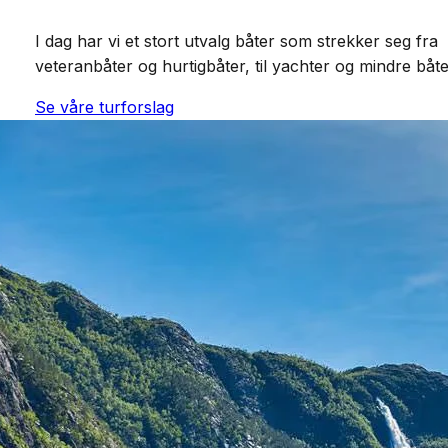
I dag har vi et stort utvalg båter som strekker seg fra
veteranbåter og hurtigbåter, til yachter og mindre båte
Se våre turforslag