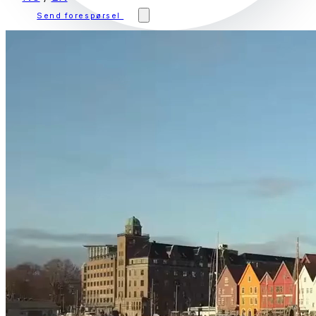
Send forespørsel