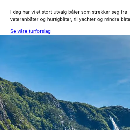
I dag har vi et stort utvalg båter som strekker seg fra
veteranbåter og hurtigbåter, til yachter og mindre båte
Se våre turforslag