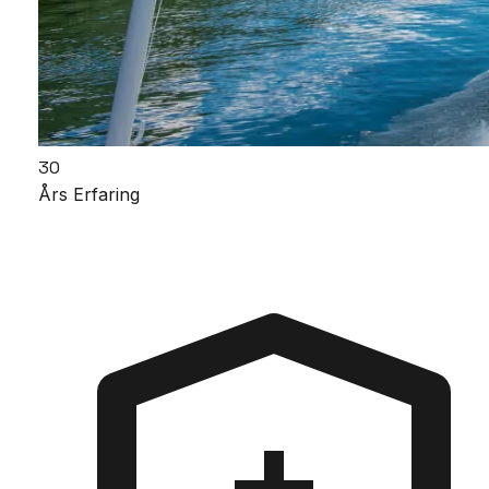
30
Års Erfaring