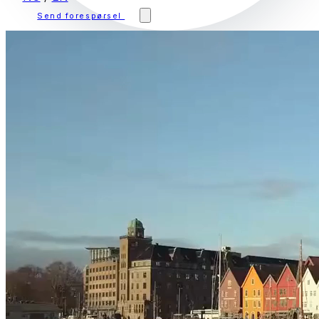
Send forespørsel