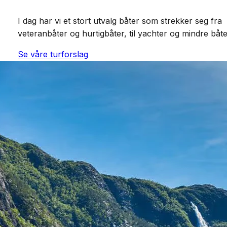
I dag har vi et stort utvalg båter som strekker seg fra
veteranbåter og hurtigbåter, til yachter og mindre båte
Se våre turforslag