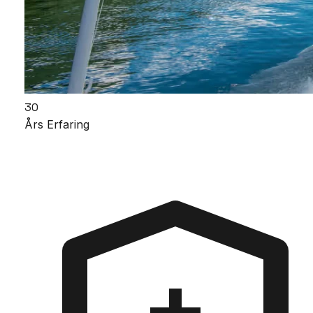
30
Års Erfaring