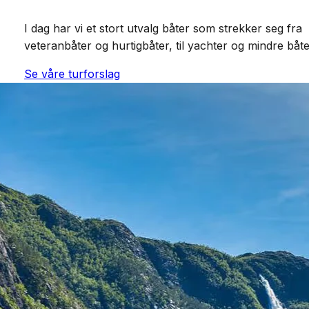
I dag har vi et stort utvalg båter som strekker seg fra
veteranbåter og hurtigbåter, til yachter og mindre båte
Se våre turforslag