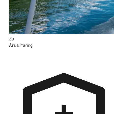
30
Års Erfaring