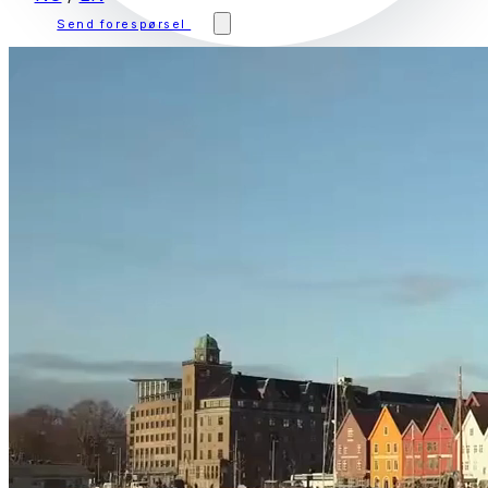
Send forespørsel